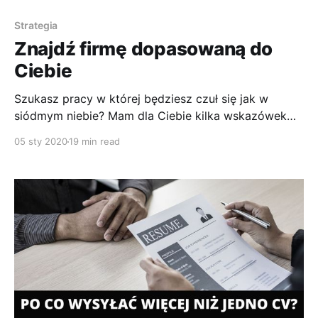
Strategia
Znajdź firmę dopasowaną do
Ciebie
Szukasz pracy w której będziesz czuł się jak w
siódmym niebie? Mam dla Ciebie kilka wskazówek
jak szukać firm i znaleźć wymarzoną pracę.
05 sty 2020
19 min read