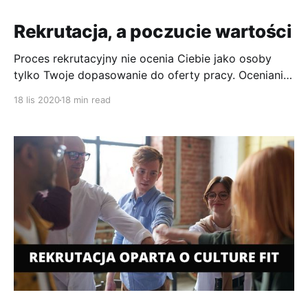
Rekrutacja, a poczucie wartości
Proces rekrutacyjny nie ocenia Ciebie jako osoby
tylko Twoje dopasowanie do oferty pracy. Ocenianie
swojej wartości na podstawie tego że nie otrzymałeś
18 lis 2020
18 min read
pracy jest ogromnym błędem.