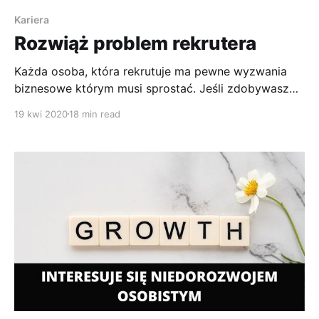
Kariera
Rozwiąż problem rekrutera
Każda osoba, która rekrutuje ma pewne wyzwania
biznesowe którym musi sprostać. Jeśli zdobywasz
pracę to pomagasz rekruterowi i rozwiązujesz jego
19 kwi 2020
18 min read
problemy.