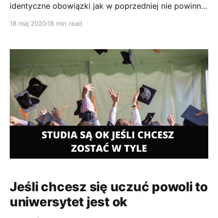
identyczne obowiązki jak w poprzedniej nie powinna
być nazywana zmianą pracy. Bardziej pasuje zmiana
18 maj 2020
18 min read
pracodawcy Zastanawiając się nad tym co chciałbyś
zmienić w swoim życiu zawodowym pomyśl jakich
nowych umiejętności chciałbyś się nauczyć w nowym
miejscu pracy. Oczywiście musisz posiadać na
wstępnie
Jeśli chcesz się uczuć powoli to
uniwersytet jest ok