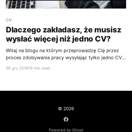
CV
Dlaczego zakładasz, że musisz
wysłać więcej niż jedno CV?
Witaj na blogu na którym przeprowadzę Cię przez
proces zdobywania pracy wysyłając tylko jedno CV i
nie odpowiadając na żadne ogłoszenia o pracę.
08 gru 2019
19 min read
© 2026
Powered by Ghost