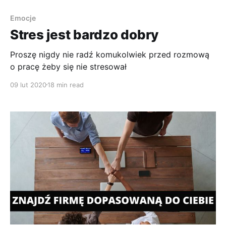
Emocje
Stres jest bardzo dobry
Proszę nigdy nie radź komukolwiek przed rozmową
o pracę żeby się nie stresował
09 lut 2020
18 min read