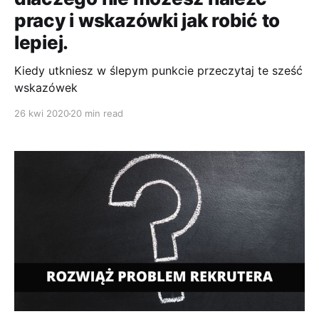
pracy i wskazówki jak robić to
lepiej.
Kiedy utkniesz w ślepym punkcie przeczytaj te sześć
wskazówek
26 kwi 2020
20 min read