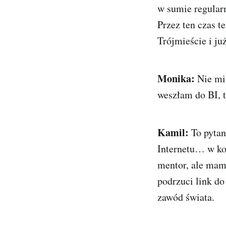
w sumie regular
Przez ten czas t
Trójmieście i ju
Monika:
Nie mi
weszłam do BI, 
Kamil:
To pytan
Internetu… w ko
mentor, ale mam
podrzuci link do
zawód świata.