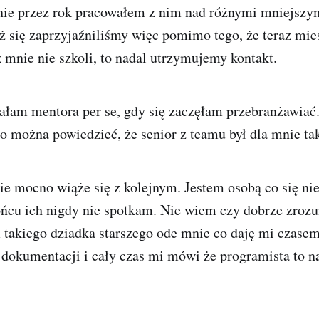
nie przez rok pracowałem z nim nad różnymi mniejszy
eż się zaprzyjaźniliśmy więc pomimo tego, że teraz mi
ż mnie nie szkoli, to nadal utrzymujemy kontakt.
ałam mentora per se, gdy się zaczęłam przebranżawiać.
to można powiedzieć, że senior z teamu był dla mnie t
ie mocno wiąże się z kolejnym. Jestem osobą co się nie
ńcu ich nigdy nie spotkam. Nie wiem czy dobrze zroz
 takiego dziadka starszego ode mnie co daję mi czasem
 dokumentacji i cały czas mi mówi że programista to n