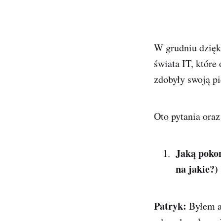
W grudniu dzięk
świata IT, które
zdobyły swoją pi
Oto pytania ora
Jaką pokon
na jakie?)
Patryk:
Byłem a