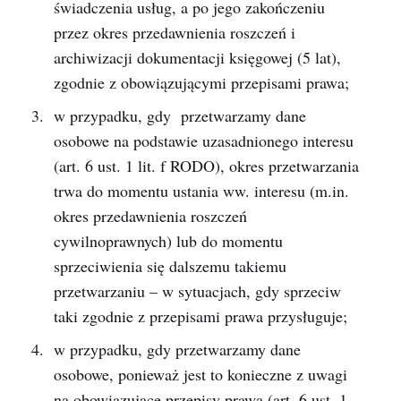
świadczenia usług, a po jego zakończeniu
przez okres przedawnienia roszczeń i
archiwizacji dokumentacji księgowej (5 lat),
zgodnie z obowiązującymi przepisami prawa;
w przypadku, gdy przetwarzamy dane
osobowe na podstawie uzasadnionego interesu
(art. 6 ust. 1 lit. f RODO), okres przetwarzania
trwa do momentu ustania ww. interesu (m.in.
okres przedawnienia roszczeń
cywilnoprawnych) lub do momentu
sprzeciwienia się dalszemu takiemu
przetwarzaniu – w sytuacjach, gdy sprzeciw
taki zgodnie z przepisami prawa przysługuje;
w przypadku, gdy przetwarzamy dane
osobowe, ponieważ jest to konieczne z uwagi
na obowiązujące przepisy prawa (art. 6 ust. 1