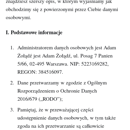
znajdziesz szerszy opis, w którym wyjaśniamy jak
obchodzimy się z powierzonymi przez Ciebie danymi
osobowymi.
I.
Podstawowe informacje
Administratorem danych osobowych jest Adam
Żołądź jest Adam Żołądź, ul. Posag 7 Panien
5/66, 02-495 Warszawa. NIP: 5223169282,
REGON: 384516097.
Dane przetwarzamy w zgodzie z Ogólnym
Rozporządzeniem o Ochronie Danych
2016/679 („RODO”);
Pamiętaj, że w przeważającej części
udostępnienie danych osobowych, w tym także
zgoda na ich przetwarzanie są całkowicie