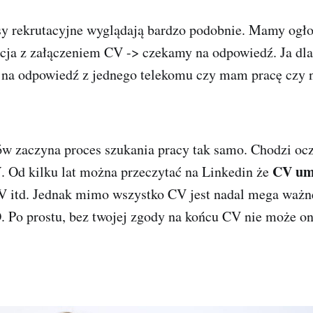
sy rekrutacyjne wyglądają bardzo podobnie. Mamy ogło
acja z załączeniem CV -> czekamy na odpowiedź. Ja dl
 na odpowiedź z jednego telekomu czy mam pracę czy ni
w zaczyna proces szukania pracy tak samo. Chodzi oc
V
CV um
. Od kilku lat można przeczytać na Linkedin że
CV itd. Jednak mimo wszystko CV jest nadal mega ważn
 Po prostu, bez twojej zgody na końcu CV nie może ono