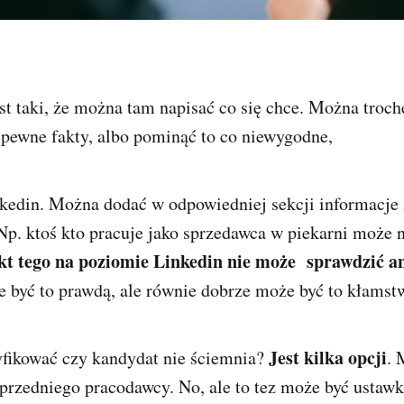
t taki, że można tam napisać co się chce. Można troch
pewne fakty, albo pominąć to co niewygodne,
kedin. Można dodać w odpowiedniej sekcji informacje 
Np. ktoś kto pracuje jako sprzedawca w piekarni może n
kt tego na poziomie Linkedin nie może sprawdzić an
 być to prawdą, ale równie dobrze może być to kłams
Jest kilka opcji
fikować czy kandydat nie ściemnia?
. 
przedniego pracodawcy. No, ale to tez może być ustaw