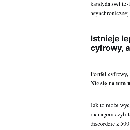
kandydatowi test
asynchronicznej
Istnieje l
cyfrowy, 
Portfel cyfrowy,
Nic się na nim n
Jak to może wyg
managera czyli 
discordzie z 500