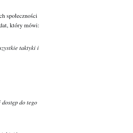
ch społeczności
ydat, który mówi:
zystkie taktyki i
ś dostęp do tego