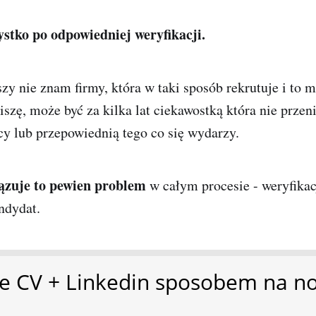
stko po odpowiedniej weryfikacji.
szy nie znam firmy, która w taki sposób rekrutuje i to 
piszę, może być za kilka lat ciekawostką która nie przeni
cy lub przepowiednią tego co się wydarzy.
ązuje to pewien problem
w całym procesie - weryfikac
ndydat.
e CV + Linkedin sposobem na n