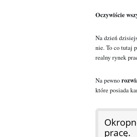
Oczywiście wszy
Na dzień dzisiej
nie. To co tutaj 
realny rynek pra
rozwi
Na pewno
które posiada ka
Okropn
pracę.