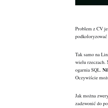
Problem z CV jes
podkoloryzować 
Tak samo na Lin
wielu rzeczach. 
Ni
ogarnia SQL.
Oczywiście może
Jak można zwery
zadzwonić do po