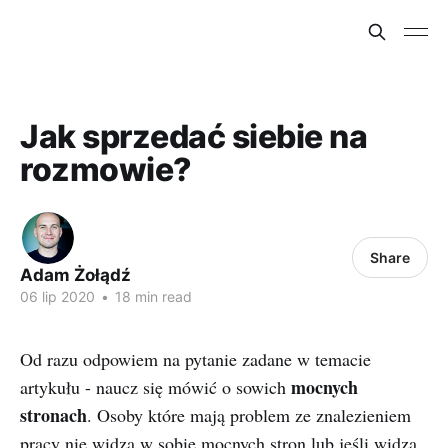
Jak sprzedać siebie na
rozmowie?
Share
Adam Żołądź
06 lip 2020
•
18 min read
Od razu odpowiem na pytanie zadane w temacie
mocnych
artykułu - naucz się mówić o sowich
stronach
. Osoby które mają problem ze znalezieniem
pracy nie widzą w sobie mocnych stron lub jeśli widzą