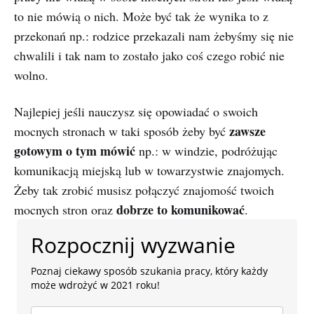
to nie mówią o nich. Może być tak że wynika to z
przekonań np.: rodzice przekazali nam żebyśmy się nie
chwalili i tak nam to zostało jako coś czego robić nie
wolno.
Najlepiej jeśli nauczysz się opowiadać o swoich
zawsze
mocnych stronach w taki sposób żeby być
gotowym o tym mówić
np.: w windzie, podróżując
komunikacją miejską lub w towarzystwie znajomych.
Żeby tak zrobić musisz połączyć znajomość twoich
dobrze to komunikować
mocnych stron oraz
.
Rozpocznij wyzwanie
Poznaj ciekawy sposób szukania pracy, który każdy
może wdrożyć w 2021 roku!