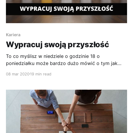
Kariera
Wypracuj swoją przyszłość
To co myślisz w niedziele o godzinie 18 o
poniedziałku może bardzo dużo mówić o tym jak
czujesz się w pracy
08 mar 2020
19 min read