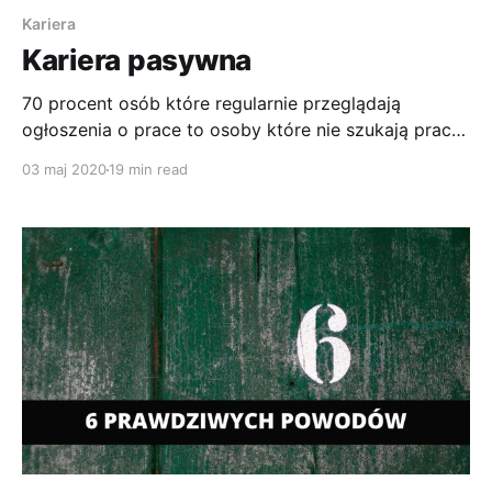
Kariera
Kariera pasywna
70 procent osób które regularnie przeglądają
ogłoszenia o prace to osoby które nie szukają pracy.
Są to osoby, które byłyby skłonne zmienić prace jeśli
03 maj 2020
19 min read
przytrafiłaby się bardzo dobra okazja.