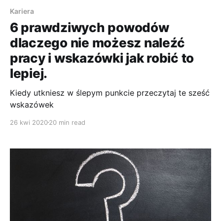
Kariera
6 prawdziwych powodów
dlaczego nie możesz naleźć
pracy i wskazówki jak robić to
lepiej.
Kiedy utkniesz w ślepym punkcie przeczytaj te sześć
wskazówek
26 kwi 2020
20 min read