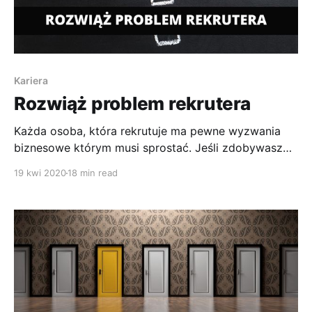
Kariera
Rozwiąż problem rekrutera
Każda osoba, która rekrutuje ma pewne wyzwania
biznesowe którym musi sprostać. Jeśli zdobywasz
pracę to pomagasz rekruterowi i rozwiązujesz jego
19 kwi 2020
18 min read
problemy.