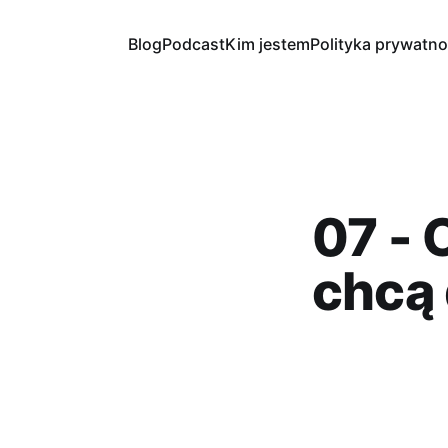
Blog
Podcast
Kim jestem
Polityka prywatno
07 - 
chcą